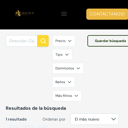
CONTACTANOS!
Precio
Guardar búsqueda
Tipo
Dormitorios
Baños
Más filtros
Resultados de la búsqueda
1 resultado
Ordenar por