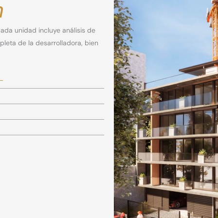
n
ada unidad incluye análisis de
eta de la desarrolladora, bien