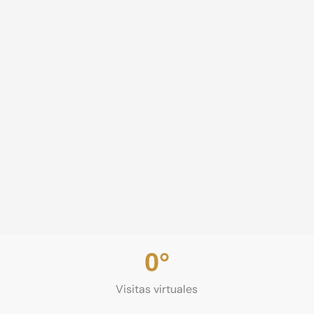
0
°
Visitas virtuales