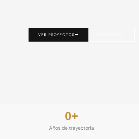
VER PROYECTOS
CONTACTAR
0
+
Años de trayectoria