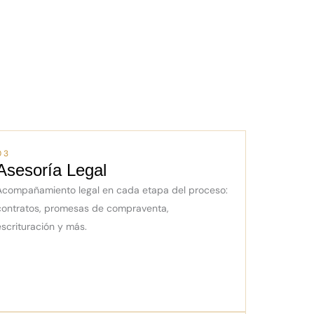
03
Asesoría Legal
Acompañamiento legal en cada etapa del proceso:
contratos, promesas de compraventa,
escrituración y más.