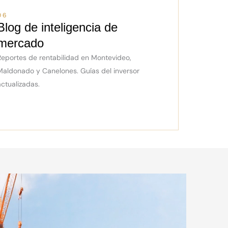
06
Blog de inteligencia de
mercado
Reportes de rentabilidad en Montevideo,
Maldonado y Canelones. Guías del inversor
actualizadas.