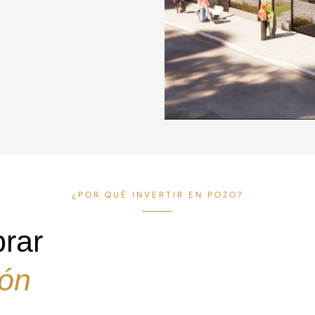
¿POR QUÉ INVERTIR EN POZO?
rar
ión