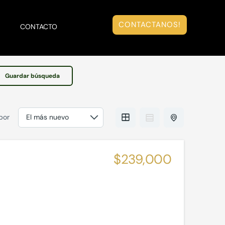
CONTACTANOS!
S
CONTACTO
Guardar búsqueda
por
$239,000