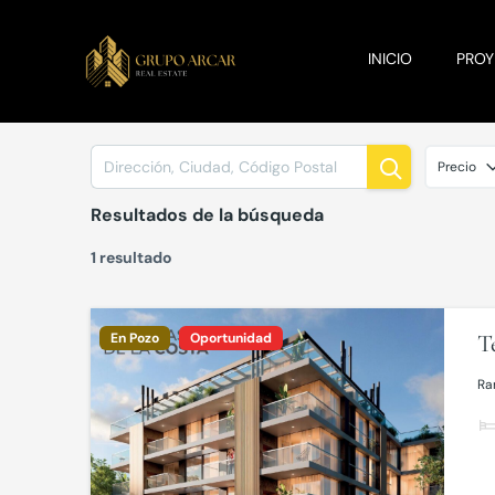
INICIO
PRO
Precio
Resultados de la búsqueda
1 resultado
En Pozo
Oportunidad
T
Ra