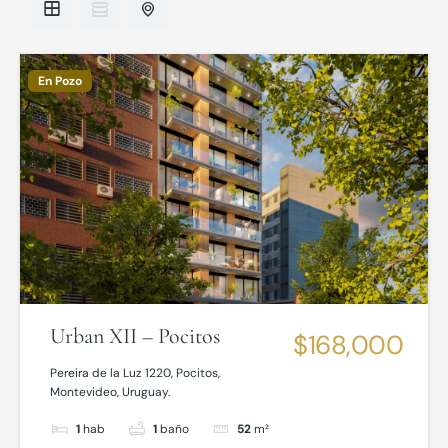
En Pozo
Urban XII – Pocitos
$168,000
Pereira de la Luz 1220, Pocitos,
Montevideo, Uruguay.
1
hab
1
baño
52
m²