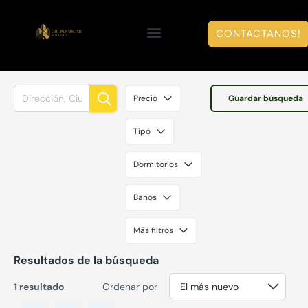
CONTACTANOS!
Precio
Guardar búsqueda
Tipo
Dormitorios
Baños
Más filtros
Resultados de la búsqueda
1 resultado
Ordenar por