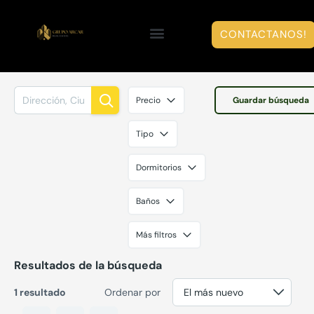
CONTACTANOS!
Precio
Guardar búsqueda
Tipo
Dormitorios
Baños
Más filtros
Resultados de la búsqueda
1 resultado
Ordenar por