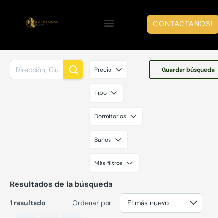
CONTACTANOS!
Precio
Guardar búsqueda
Tipo
Dormitorios
Baños
Más filtros
Resultados de la búsqueda
1 resultado
Ordenar por