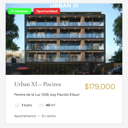
A estrenar
Oportunidad
Urban XI – Pocitos
$179,000
Pereira de la Luz 1338, esq Placido Ellauri
1
baño
40
m²
Apartamento
En venta