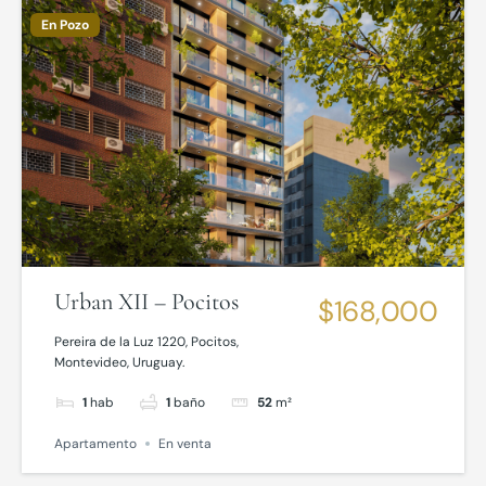
En Pozo
Urban XII – Pocitos
$168,000
Pereira de la Luz 1220, Pocitos,
Montevideo, Uruguay.
1
hab
1
baño
52
m²
Apartamento
En venta