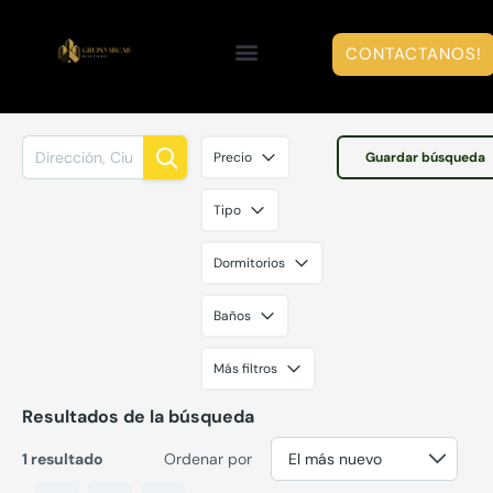
CONTACTANOS!
Precio
Guardar búsqueda
Tipo
Dormitorios
Baños
Más filtros
Resultados de la búsqueda
1 resultado
Ordenar por