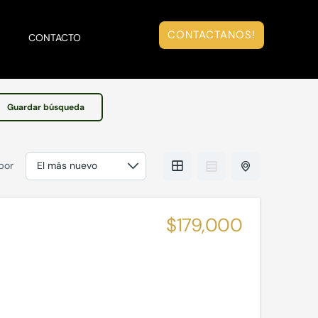
CONTACTANOS!
S
CONTACTO
Guardar búsqueda
por
$179,000