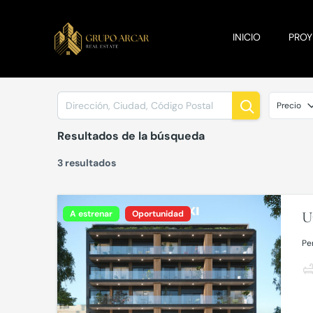
INICIO
PRO
Precio
Resultados de la búsqueda
3 resultados
A estrenar
Oportunidad
U
Per