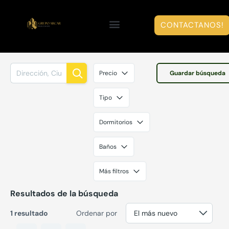
CONTACTANOS!
Precio
Guardar búsqueda
Tipo
Dormitorios
Baños
Más filtros
Resultados de la búsqueda
1 resultado
Ordenar por