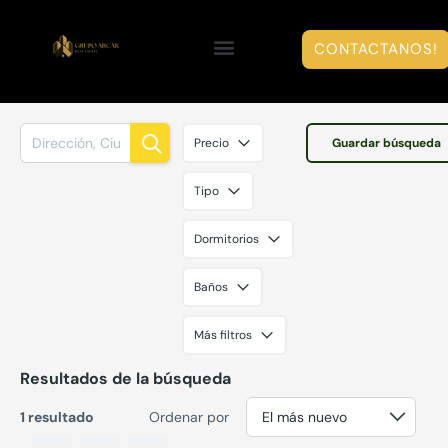
CONTACTANOS!
Precio
Guardar búsqueda
Tipo
Dormitorios
Baños
Más filtros
Resultados de la búsqueda
1 resultado
Ordenar por